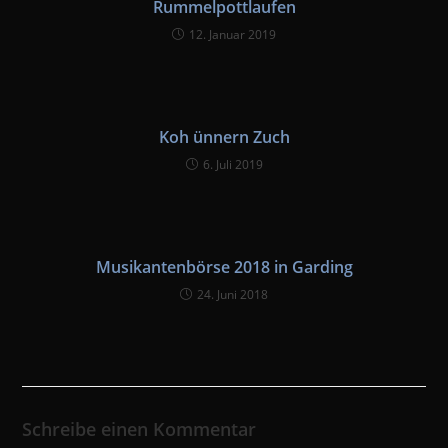
Rummelpottlaufen
12. Januar 2019
Koh ünnern Zuch
6. Juli 2019
Musikantenbörse 2018 in Garding
24. Juni 2018
Schreibe einen Kommentar