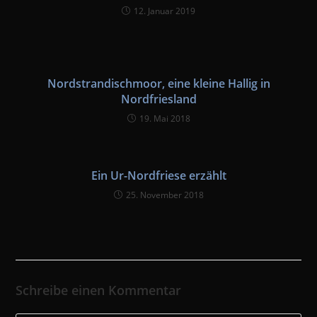
12. Januar 2019
Nordstrandischmoor, eine kleine Hallig in
Nordfriesland
19. Mai 2018
Ein Ur-Nordfriese erzählt
25. November 2018
Schreibe einen Kommentar